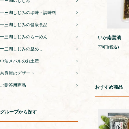
十三湖のしじみ
十三湖しじみの珍味・調味料
十三湖しじみの健康食品
十三湖しじみのらーめん
いか南蛮漬
770円(税込)
十三湖しじみの釜めし
中泊メバルのお土産
奈良屋のデザート
ご贈答用商品
おすすめ商品
グループから探す