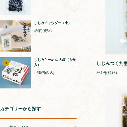
しじみチャウダー（小）
2
450円(税込)
しじみらーめん 大箱（３食
しじみつくだ
3
入）
864円(税込)
1,350円(税込)
カテゴリーから探す