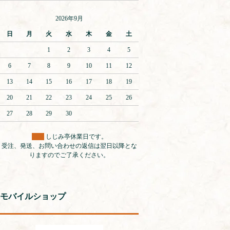
2026年9月
日
月
火
水
木
金
土
1
2
3
4
5
6
7
8
9
10
11
12
13
14
15
16
17
18
19
20
21
22
23
24
25
26
27
28
29
30
しじみ亭休業日です。
受注、発送、お問い合わせの返信は翌日以降とな
りますのでご了承ください。
モバイルショップ