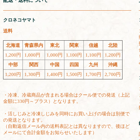
配送・送料について
クロネコヤマト
送料
北海道
青森県内
東北
関東
信越
北陸
1,200円
1,000円
1,000円
1,100円
1,100円
1,200円
中部
関西
中国
四国
九州
沖縄
1,200円
1,300円
1,400円
1,500円
1,700円
2,700円
・冷凍、冷蔵商品が含まれる場合はクール便での発送（上記
金額に330円～プラス）となります。
・活しじみと冷凍しじみを同時にお買い上げの場合は別便で
の発送となります。
（自動返信メール内の送料表記とは異なりますので、後ほど
メールにて合計金額をお知らせいたします）