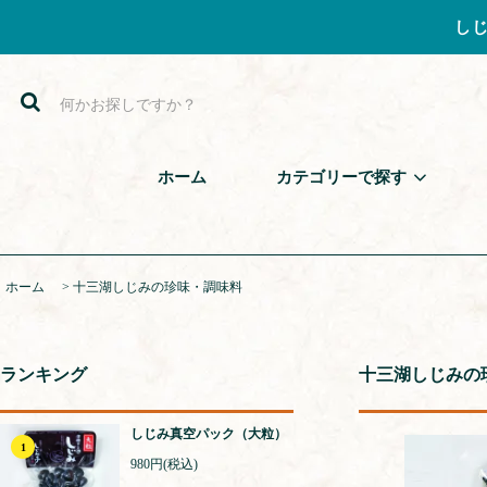
し
ホーム
カテゴリーで探す
ホーム
>
十三湖しじみの珍味・調味料
ランキング
十三湖しじみの
しじみ真空パック（大粒）
1
980円(税込)